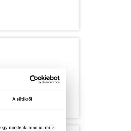
A sütikről
ogy mindenki más is, mi is