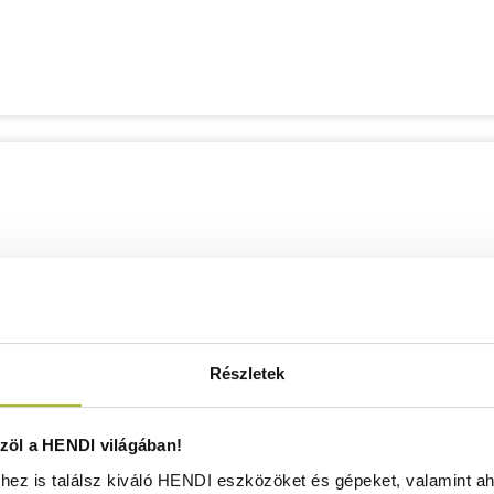
Részletek
öl a HENDI világában!
ez is találsz kiváló HENDI eszközöket és gépeket, valamint ah