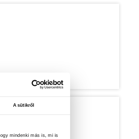
A sütikről
ogy mindenki más is, mi is