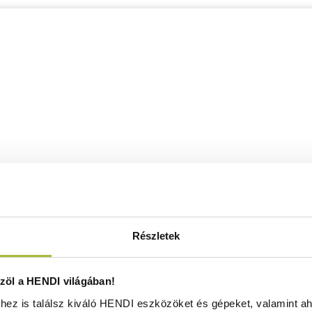
Részletek
öl a HENDI világában!
ez is találsz kiváló HENDI eszközöket és gépeket, valamint ah