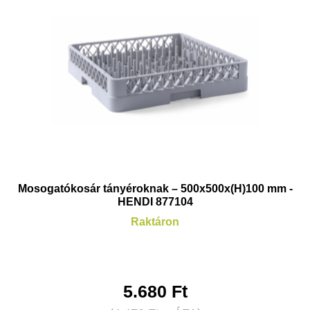
Mosogatókosár tányéroknak – 500x500x(H)100 mm -
HENDI 877104
Raktáron
5.680
Ft