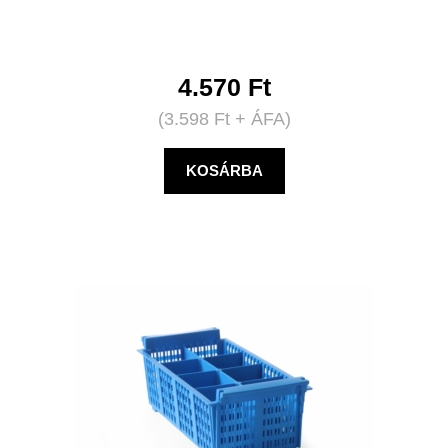
4.570
Ft
(
3.598
Ft
+ ÁFA)
KOSÁRBA