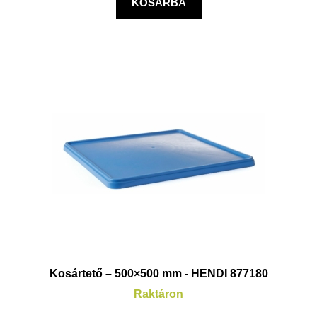
KOSÁRBA
Kosártető – 500×500 mm - HENDI 877180
Raktáron