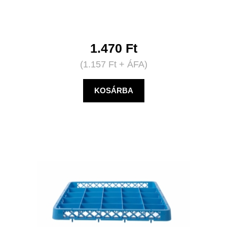
1.470
Ft
(
1.157
Ft
+ ÁFA)
KOSÁRBA