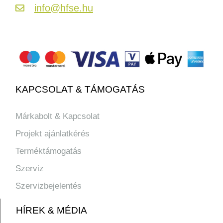
info@hfse.hu
KAPCSOLAT & TÁMOGATÁS
Márkabolt & Kapcsolat
Projekt ajánlatkérés
Terméktámogatás
Szerviz
Szervizbejelentés
HÍREK & MÉDIA