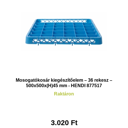
Mosogatókosár kiegészítőelem – 36 rekesz –
500x500x(H)45 mm - HENDI 877517
Raktáron
3.020
Ft