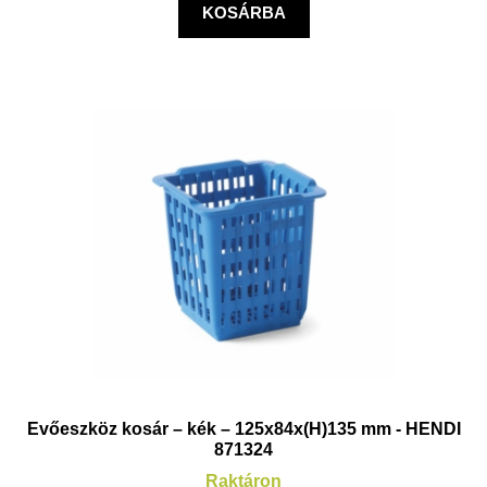
KOSÁRBA
Evőeszköz kosár – kék – 125x84x(H)135 mm - HENDI
871324
Raktáron