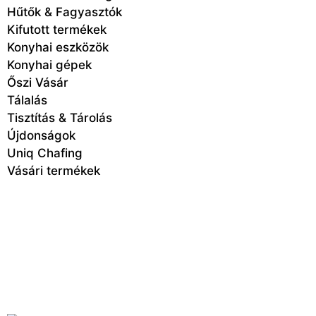
Hűtők & Fagyasztók
Kifutott termékek
Konyhai eszközök
Konyhai gépek
Őszi Vásár
Tálalás
Tisztítás & Tárolás
Újdonságok
Uniq Chafing
Vásári termékek