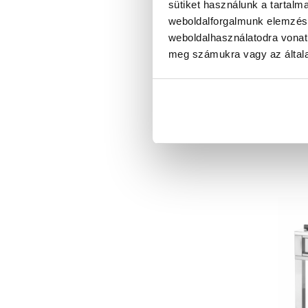
900x7
sütiket használunk a tartalm
weboldalforgalmunk elemzésé
weboldalhasználatodra vonat
meg számukra vagy az általa