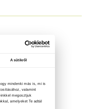
A sütikről
ogy mindenki más is, mi is
tosításához, valamint
einkkel megosztjuk
kkal, amelyeket Te adtál