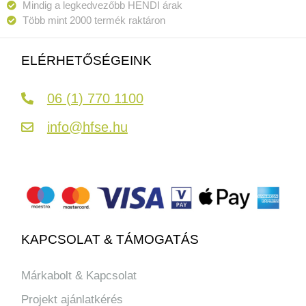
Mindig a legkedvezőbb HENDI árak
Több mint 2000 termék raktáron
ELÉRHETŐSÉGEINK
06 (1) 770 1100
info@hfse.hu
KAPCSOLAT & TÁMOGATÁS
Márkabolt & Kapcsolat
Projekt ajánlatkérés