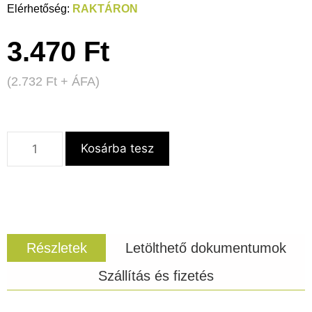
RAKTÁRON
3.470
Ft
(
2.732
Ft
+ ÁFA)
Kosárba tesz
Részletek
Letölthető dokumentumok
Szállítás és fizetés