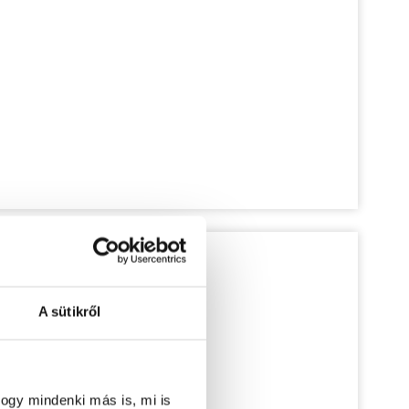
A sütikről
ogy mindenki más is, mi is