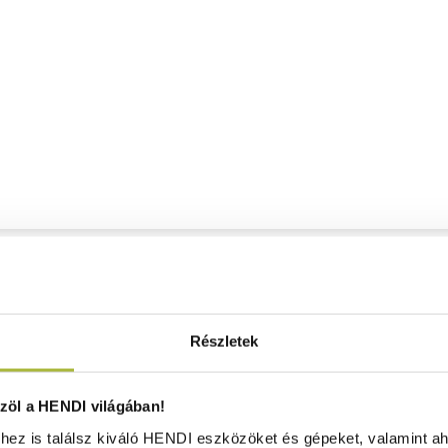
Részletek
öl a HENDI világában!
ez is találsz kiváló HENDI eszközöket és gépeket, valamint ah