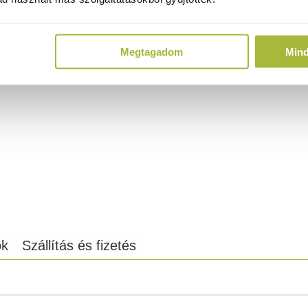
Megtagadom
Min
ok
Szállítás és fizetés