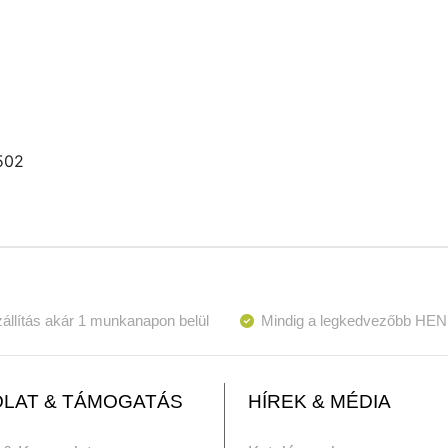
502
állítás akár 1 munkanapon belül
Mindig a legkedvezőbb HEN
LAT & TÁMOGATÁS
HÍREK & MÉDIA