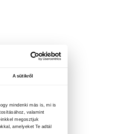
A sütikről
ogy mindenki más is, mi is
tosításához, valamint
einkkel megosztjuk
kkal, amelyeket Te adtál