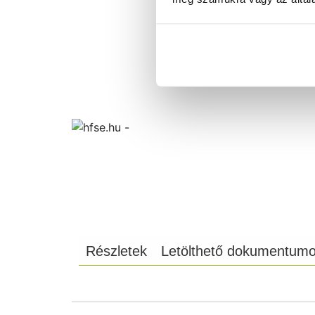
Részletek
Letölthető dokumentum