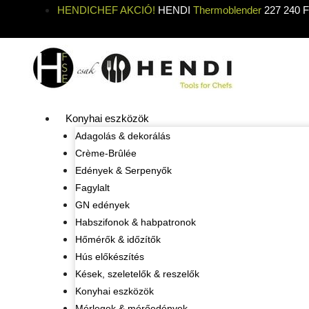
HENDICHEF AKCIÓ!
HENDI
Thermoblender
227 240 Ft
Konyhai eszközök
Adagolás & dekorálás
Crème-Brûlée
Edények & Serpenyők
Fagylalt
GN edények
Habszifonok & habpatronok
Hőmérők & időzítők
Hús előkészítés
Kések, szeletelők & reszelők
Konyhai eszközök
Mérlegek & mérőedények