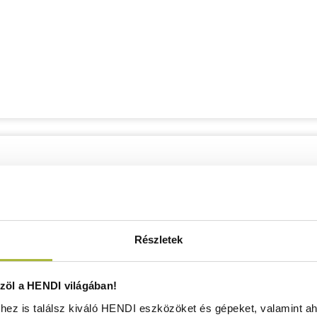
Részletek
öl a HENDI világában!
ez is találsz kiváló HENDI eszközöket és gépeket, valamint ah