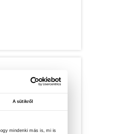
A sütikről
ogy mindenki más is, mi is