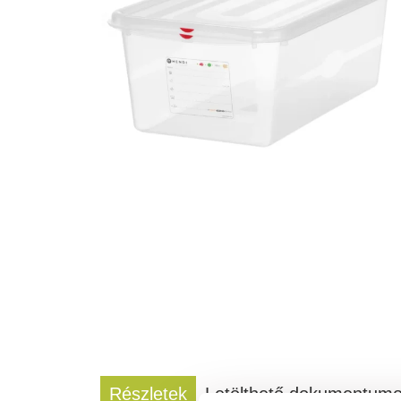
Részletek
Letölthető dokumentum