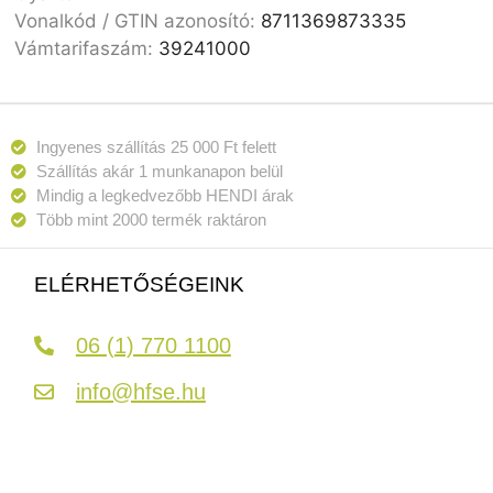
Vonalkód / GTIN azonosító:
8711369873335
Vámtarifaszám:
39241000
Ingyenes szállítás 25 000 Ft felett
Szállítás akár 1 munkanapon belül
Mindig a legkedvezőbb HENDI árak
Több mint 2000 termék raktáron
ELÉRHETŐSÉGEINK
06 (1) 770 1100
info@hfse.hu