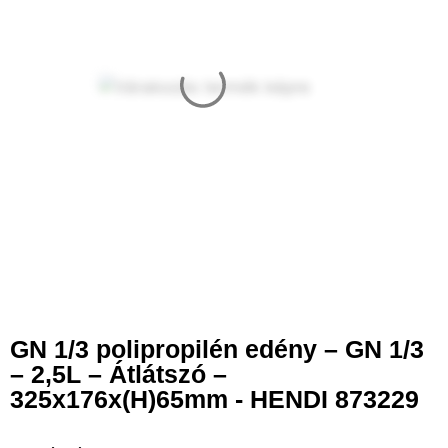
GN 1/3 polipropilén edény – GN 1/3
– 2,5L – Átlátszó –
325x176x(H)65mm - HENDI 873229