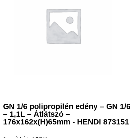
GN 1/6 polipropilén edény – GN 1/6
– 1,1L – Átlátszó –
176x162x(H)65mm - HENDI 873151