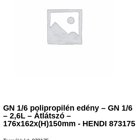
GN 1/6 polipropilén edény – GN 1/6
– 2,6L – Átlátszó –
176x162x(H)150mm - HENDI 873175