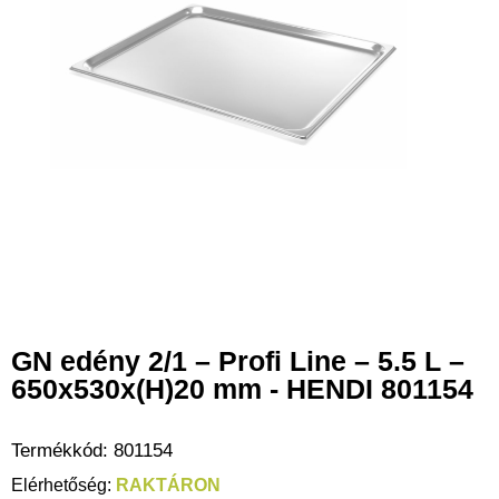
GN edény 2/1 – Profi Line – 5.5 L –
650x530x(H)20 mm - HENDI 801154
Termékkód:
801154
RAKTÁRON