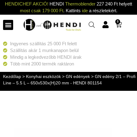
HENDICHEF AKCIÓ!
HENDI
Thermoblender
227 240 Ft helyett
most csak 179 000 Ft
. Kattints
ide
a részletekért.
0
Ingyenes szállítás 25 000 Ft felett
Szállítás akár 1 munkanapon belül
Mindig a legkedvezőbb HENDI árak
Több mint 2000 termék raktáron
Kezdőlap
>
Konyhai eszközök
>
GN edények
> GN edény 2/1 – Profi
Line – 5.5 L – 650x530x(H)20 mm - HENDI 801154