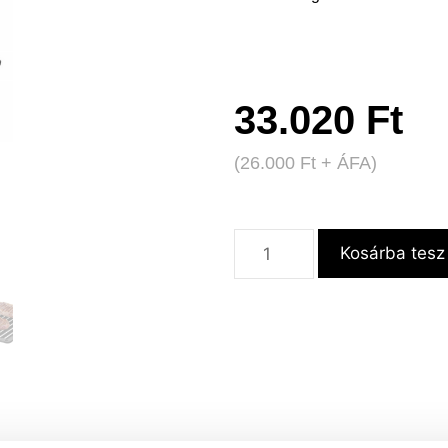
33.020
Ft
(
26.000
Ft
+ ÁFA)
Kosárba tesz