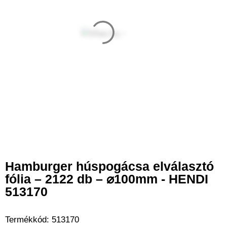
Hamburger húspogácsa elválasztó
fólia – 2122 db – ⌀100mm - HENDI
513170
Termékkód:
513170