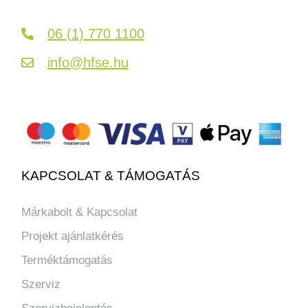
06 (1) 770 1100
info@hfse.hu
KAPCSOLAT & TÁMOGATÁS
Márkabolt & Kapcsolat
Projekt ajánlatkérés
Terméktámogatás
Szerviz