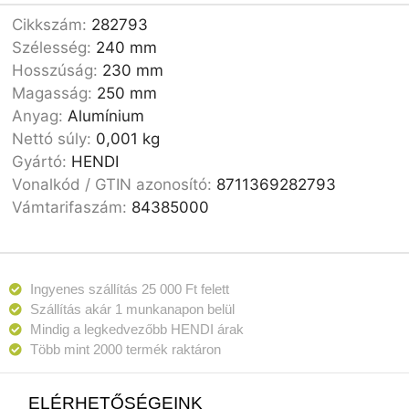
Cikkszám:
282793
Szélesség:
240 mm
Hosszúság:
230 mm
Magasság:
250 mm
Anyag:
Alumínium
Nettó súly:
0,001 kg
Gyártó:
HENDI
Vonalkód / GTIN azonosító:
8711369282793
Vámtarifaszám:
84385000
Ingyenes szállítás 25 000 Ft felett
Szállítás akár 1 munkanapon belül
Mindig a legkedvezőbb HENDI árak
Több mint 2000 termék raktáron
ELÉRHETŐSÉGEINK