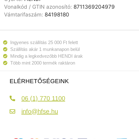
Vonalkód / GTIN azonosító:
8711369204979
Vámtarifaszám:
84198180
Ingyenes szállítás 25 000 Ft felett
Szállítás akár 1 munkanapon belül
Mindig a legkedvezőbb HENDI árak
Több mint 2000 termék raktáron
ELÉRHETŐSÉGEINK
06 (1) 770 1100
info@hfse.hu