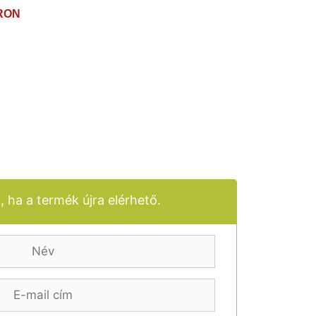
RON
, ha a termék újra elérhető.