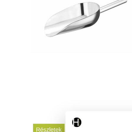
Részletek
Letölthető dokumentum