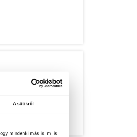
A sütikről
ogy mindenki más is, mi is