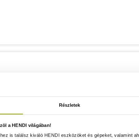
Részletek
öl a HENDI világában!
ez is találsz kiváló HENDI eszközöket és gépeket, valamint ah