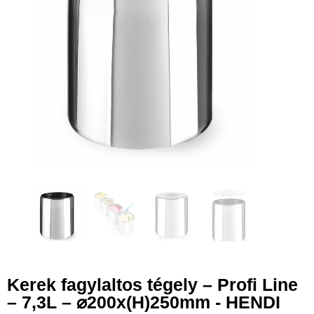
Kerek fagylaltos tégely – Profi Line
– 7,3L – ⌀200x(H)250mm - HENDI