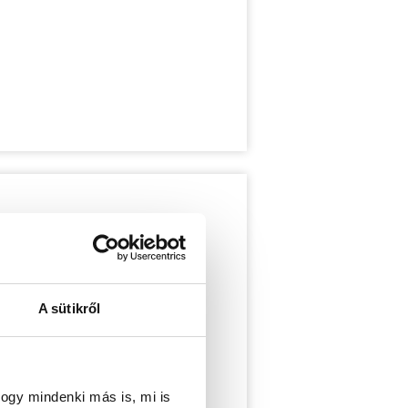
A sütikről
ogy mindenki más is, mi is