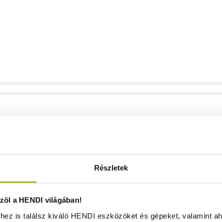
Részletek
öl a HENDI világában!
ez is találsz kiváló HENDI eszközöket és gépeket, valamint ah