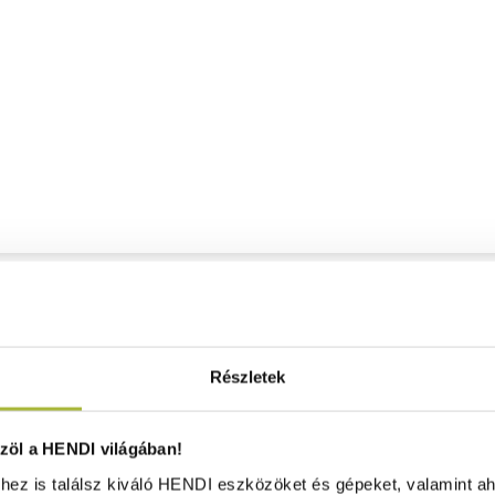
Részletek
öl a HENDI világában!
ez is találsz kiváló HENDI eszközöket és gépeket, valamint ah