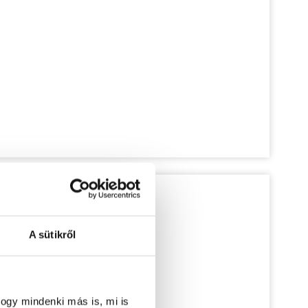
A sütikről
ogy mindenki más is, mi is