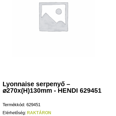
Lyonnaise serpenyő –
⌀270x(H)130mm - HENDI 629451
Termékkód:
629451
RAKTÁRON