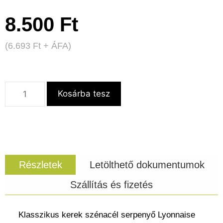
8.500
Ft
(
6.693
Ft
+ ÁFA)
Kosárba tesz
Részletek
Letölthető dokumentumok
Szállítás és fizetés
Klasszikus kerek szénacél serpenyő Lyonnaise