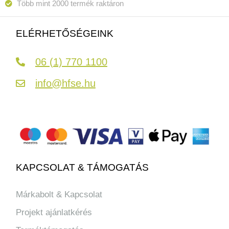
Több mint 2000 termék raktáron
ELÉRHETŐSÉGEINK
06 (1) 770 1100
info@hfse.hu
KAPCSOLAT & TÁMOGATÁS
Márkabolt & Kapcsolat
Projekt ajánlatkérés