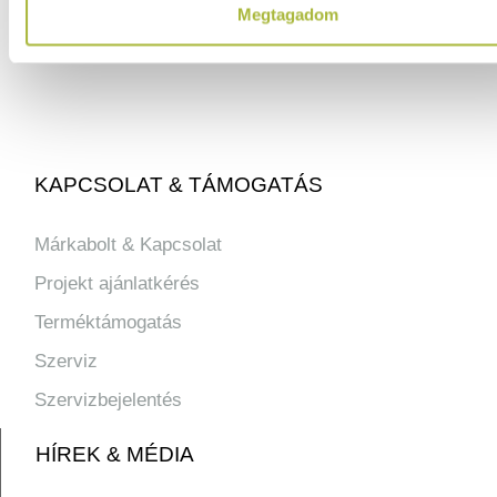
Megtagadom
info@hfse.hu
KAPCSOLAT & TÁMOGATÁS
Márkabolt & Kapcsolat
Projekt ajánlatkérés
Terméktámogatás
Szerviz
Szervizbejelentés
HÍREK & MÉDIA