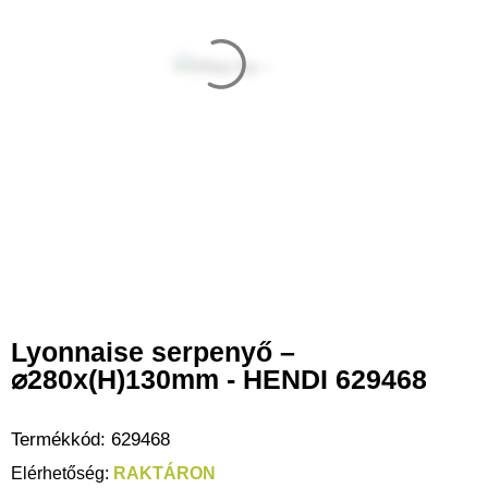
Lyonnaise serpenyő –
⌀280x(H)130mm - HENDI 629468
Termékkód:
629468
RAKTÁRON