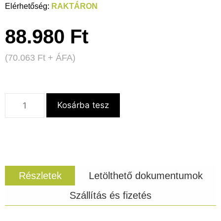
RAKTÁRON
88.980
Ft
(
70.063
Ft
+ ÁFA)
Kosárba tesz
Részletek
Letölthető dokumentumok
Szállítás és fizetés