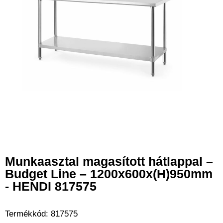
Munkaasztal magasított hátlappal –
Budget Line – 1200x600x(H)950mm
- HENDI 817575
Termékkód:
817575