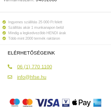
Ingyenes szállítás 25 000 Ft felett
Szállítás akár 1 munkanapon belül
Mindig a legkedvezőbb HENDI árak
Több mint 2000 termék raktáron
ELÉRHETŐSÉGEINK
06 (1) 770 1100
info@hfse.hu