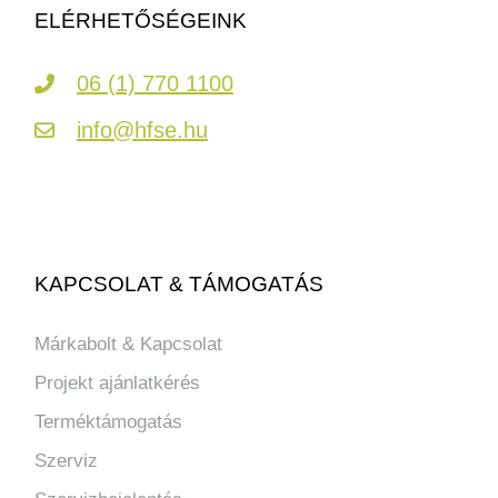
ELÉRHETŐSÉGEINK
06 (1) 770 1100
info@hfse.hu
KAPCSOLAT & TÁMOGATÁS
Márkabolt & Kapcsolat
Projekt ajánlatkérés
Terméktámogatás
Szerviz