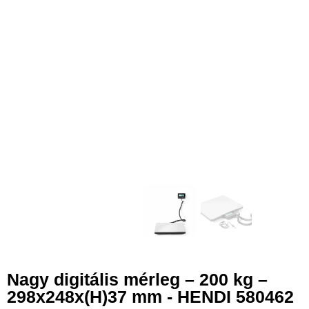
Nagy digitális mérleg – 200 kg –
298x248x(H)37 mm - HENDI 580462