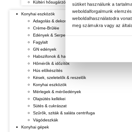
Kültéri hősugárzók
sütiket használunk a tartalm
weboldalforgalmunk elemzésé
Konyhai eszközök
weboldalhasználatodra vonat
Adagolás & dekorálás
meg számukra vagy az általa
Crème-Brûlée
Edények & Serpenyők
Fagylalt
GN edények
Habszifonok & habpatronok
Hőmérők & időzítők
Hús előkészítés
Kések, szeletelők & reszelők
Konyhai eszközök
Mérlegek & mérőedények
Olajsütés kellékei
Sütés & cukrászat
Szűrők, sziták & saláta centrifuga
Vágódeszkák
Konyhai gépek