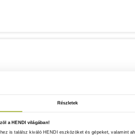
Részletek
öl a HENDI világában!
ez is találsz kiváló HENDI eszközöket és gépeket, valamint ah