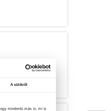
A sütikről
ogy mindenki más is, mi is