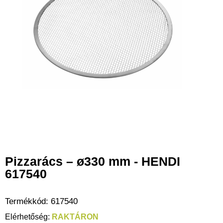
Pizzarács – ø330 mm - HENDI
617540
Termékkód:
617540
RAKTÁRON