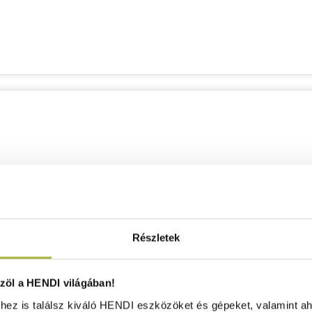
Részletek
öl a HENDI világában!
ez is találsz kiváló HENDI eszközöket és gépeket, valamint ah