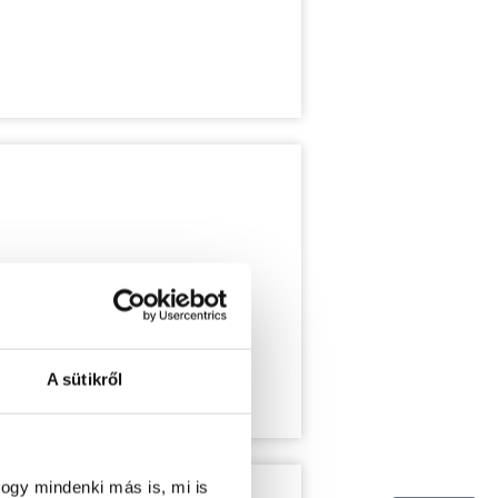
A sütikről
ogy mindenki más is, mi is