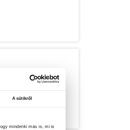
A sütikről
ogy mindenki más is, mi is