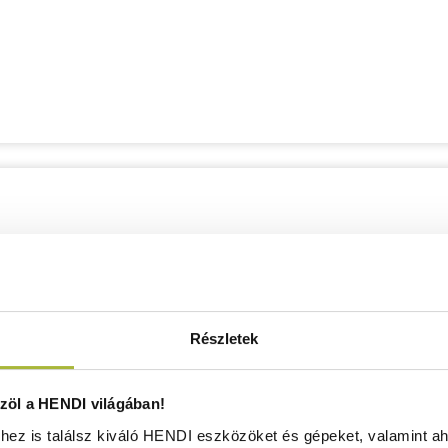
Részletek
öl a HENDI világában!
ez is találsz kiváló HENDI eszközöket és gépeket, valamint ah