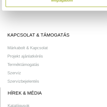
Megtagadom
info@hfse.hu
KAPCSOLAT & TÁMOGATÁS
Márkabolt & Kapcsolat
Projekt ajánlatkérés
Terméktámogatás
Szerviz
Szervizbejelentés
HÍREK & MÉDIA
Katalógusok