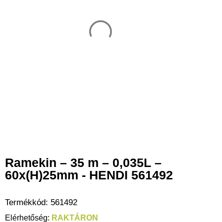
Ramekin – 35 m – 0,035L –
60x(H)25mm - HENDI 561492
Termékkód:
561492
RAKTÁRON