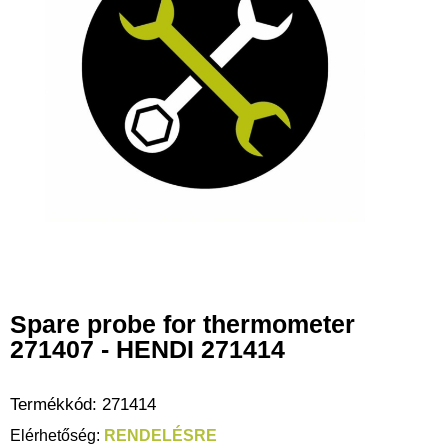
Spare probe for thermometer
271407 - HENDI 271414
Termékkód:
271414
RENDELÉSRE