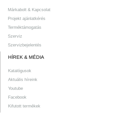
Márkabolt & Kapcsolat
Projekt ajánlatkérés
Terméktámogatás
Szerviz
Szervizbejelentés
HÍREK & MÉDIA
Katalógusok
Aktuális híreink
Youtube
Facebook
Kifutott termékek