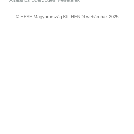
Általános Szerződési Feltételek
© HFSE Magyarország Kft. HENDI webáruház 2025