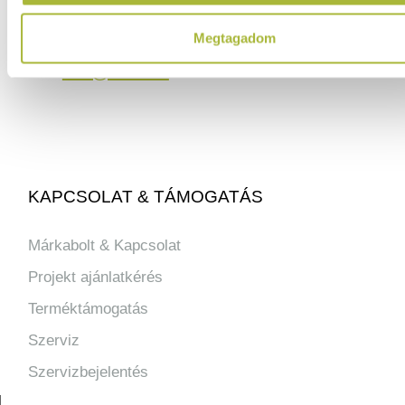
06 (1) 770 1100
Megtagadom
info@hfse.hu
KAPCSOLAT & TÁMOGATÁS
Márkabolt & Kapcsolat
Projekt ajánlatkérés
Terméktámogatás
Szerviz
Szervizbejelentés