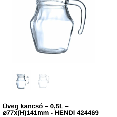
Üveg kancsó – 0,5L –
⌀77x(H)141mm - HENDI 424469