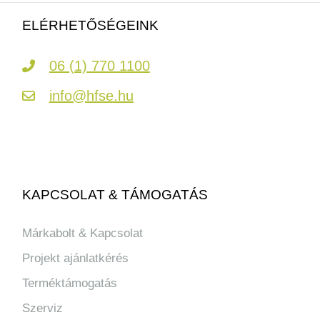
ELÉRHETŐSÉGEINK
06 (1) 770 1100
info@hfse.hu
KAPCSOLAT & TÁMOGATÁS
Márkabolt & Kapcsolat
Projekt ajánlatkérés
Terméktámogatás
Szerviz