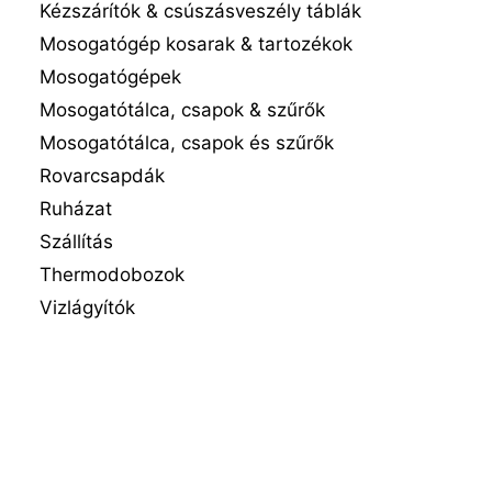
Kézszárítók & csúszásveszély táblák
Mosogatógép kosarak & tartozékok
Mosogatógépek
Mosogatótálca, csapok & szűrők
Mosogatótálca, csapok és szűrők
Rovarcsapdák
Ruházat
Szállítás
Thermodobozok
Vizlágyítók