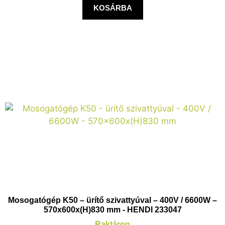
KOSÁRBA
Mosogatógép K50 – ürítő szivattyúval – 400V / 6600W –
570x600x(H)830 mm - HENDI 233047
Raktáron