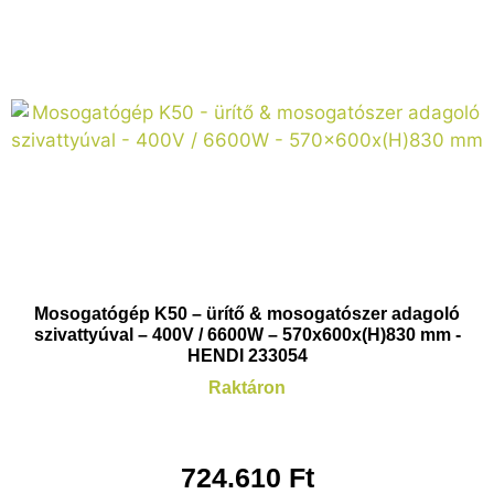
Mosogatógép K50 – ürítő & mosogatószer adagoló
szivattyúval – 400V / 6600W – 570x600x(H)830 mm -
HENDI 233054
Raktáron
724.610
Ft