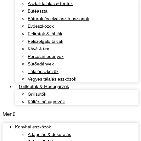
Asztali tálalás & teríték
Büféasztal
Bútorok és elválasztó oszlopok
Evőeszközök
Feliratok & táblák
Felszolgáló tálcák
Kávé & tea
Porcelán edények
Sütőedények
Tálalóeszközök
Vegyes tálalás eszközök
Grillsütők & Hősugárzók
Grillsütők
Kültéri hősugárzók
Menü
Konyhai eszközök
Adagolás & dekorálás