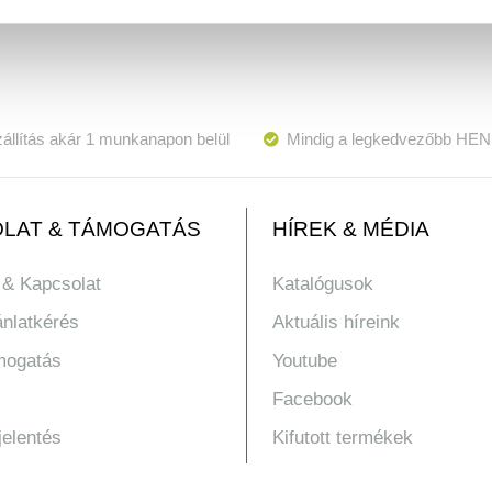
állítás akár 1 munkanapon belül
Mindig a legkedvezőbb HEN
LAT & TÁMOGATÁS
HÍREK & MÉDIA
 & Kapcsolat
Katalógusok
ánlatkérés
Aktuális híreink
mogatás
Youtube
Facebook
jelentés
Kifutott termékek