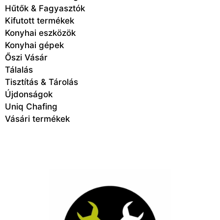
Hűtők & Fagyasztók
Kifutott termékek
Konyhai eszközök
Konyhai gépek
Őszi Vásár
Tálalás
Tisztítás & Tárolás
Újdonságok
Uniq Chafing
Vásári termékek