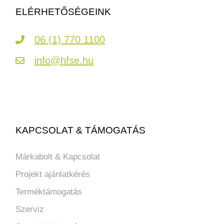
ELÉRHETŐSÉGEINK
06 (1) 770 1100
info@hfse.hu
KAPCSOLAT & TÁMOGATÁS
Márkabolt & Kapcsolat
Projekt ajánlatkérés
Terméktámogatás
Szerviz