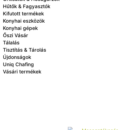
Hűtők & Fagyasztók
Kifutott termékek
Konyhai eszközök
Konyhai gépek
Őszi Vásár
Tálalás
Tisztítás & Tárolás
Újdonságok
Uniq Chafing
Vásári termékek