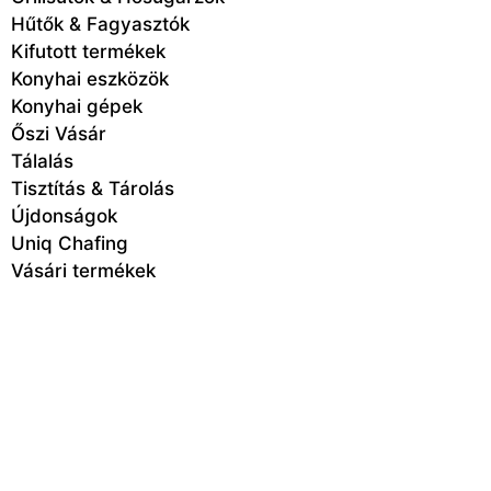
Hűtők & Fagyasztók
Kifutott termékek
Konyhai eszközök
Konyhai gépek
Őszi Vásár
Tálalás
Tisztítás & Tárolás
Újdonságok
Uniq Chafing
Vásári termékek