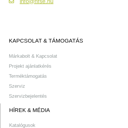
info@hfse.hu
KAPCSOLAT & TÁMOGATÁS
Márkabolt & Kapcsolat
Projekt ajánlatkérés
Terméktámogatás
Szerviz
Szervizbejelentés
HÍREK & MÉDIA
Katalógusok