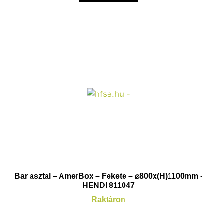
Bar asztal – AmerBox – Fekete – ⌀800x(H)1100mm -
HENDI 811047
Raktáron