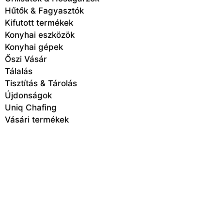
Hűtők & Fagyasztók
Kifutott termékek
Konyhai eszközök
Konyhai gépek
Őszi Vásár
Tálalás
Tisztítás & Tárolás
Újdonságok
Uniq Chafing
Vásári termékek