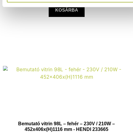
KOSÁRBA
Bemutató vitrin 98L – fehér – 230V / 210W –
452x406x(H)1116 mm - HENDI 233665