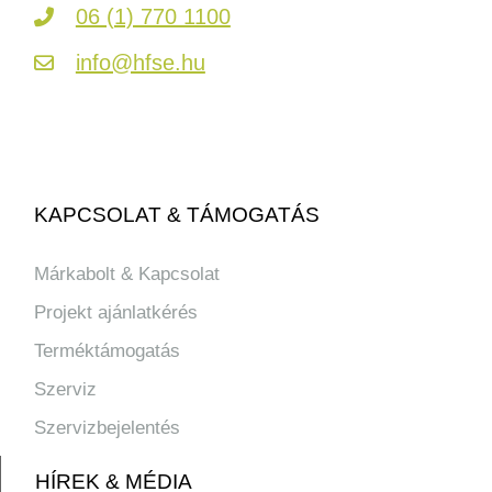
06 (1) 770 1100
info@hfse.hu
KAPCSOLAT & TÁMOGATÁS
Márkabolt & Kapcsolat
Projekt ajánlatkérés
Terméktámogatás
Szerviz
Szervizbejelentés
HÍREK & MÉDIA