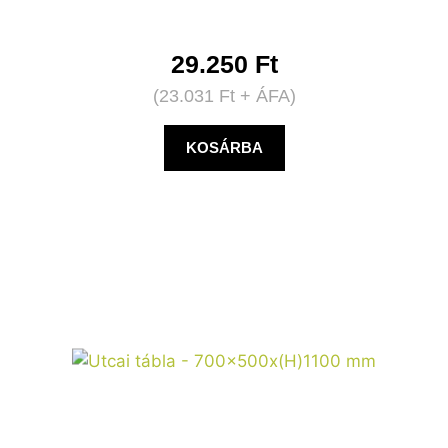
29.250
Ft
(
23.031
Ft
+ ÁFA)
KOSÁRBA