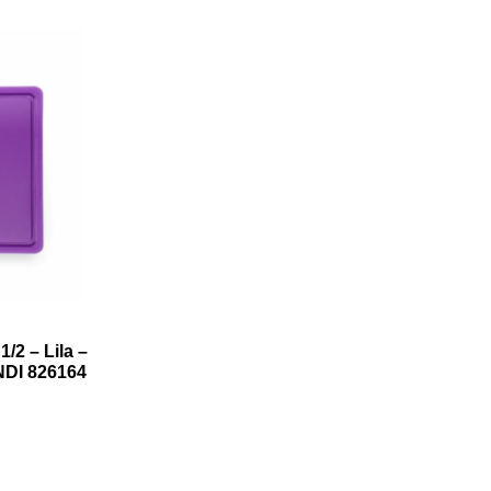
2 – Lila –
NDI 826164