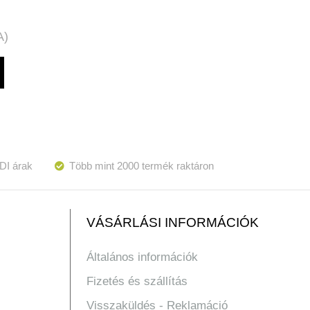
A)
DI árak
Több mint 2000 termék raktáron
VÁSÁRLÁSI INFORMÁCIÓK
Általános információk
Fizetés és szállítás
Visszaküldés - Reklamáció