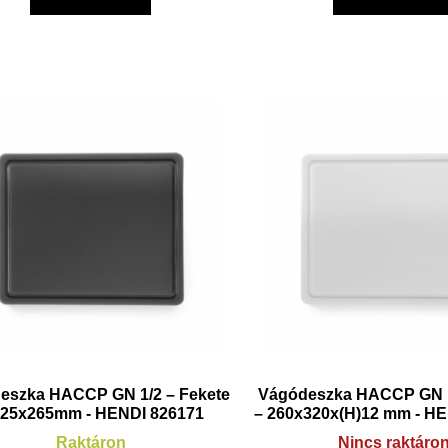
eszka HACCP GN 1/2 – Fekete
Vágódeszka HACCP GN 1
325x265mm - HENDI 826171
– 260x320x(H)12 mm - H
Raktáron
Nincs raktáro