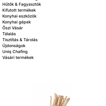
Hűtők & Fagyasztók
Kifutott termékek
Konyhai eszközök
Konyhai gépek
Őszi Vásár
Tálalás
Tisztítás & Tárolás
Újdonságok
Uniq Chafing
Vásári termékek