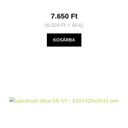
7.650
Ft
(
6.024
Ft
+ ÁFA)
KOSÁRBA