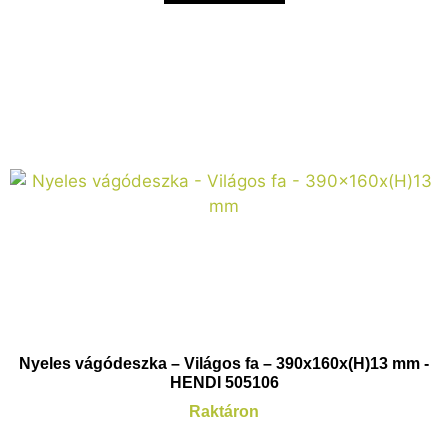
Nyeles vágódeszka – Világos fa – 390x160x(H)13 mm -
HENDI 505106
Raktáron