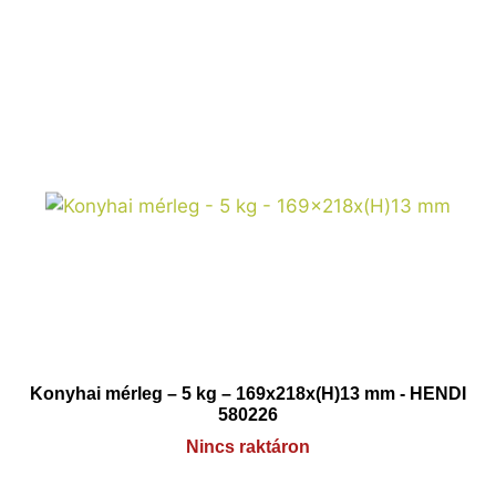
Konyhai mérleg – 5 kg – 169x218x(H)13 mm - HENDI
580226
Nincs raktáron