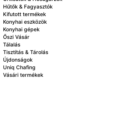
Hűtők & Fagyasztók
Kifutott termékek
Konyhai eszközök
Konyhai gépek
Őszi Vásár
Tálalás
Tisztítás & Tárolás
Újdonságok
Uniq Chafing
Vásári termékek