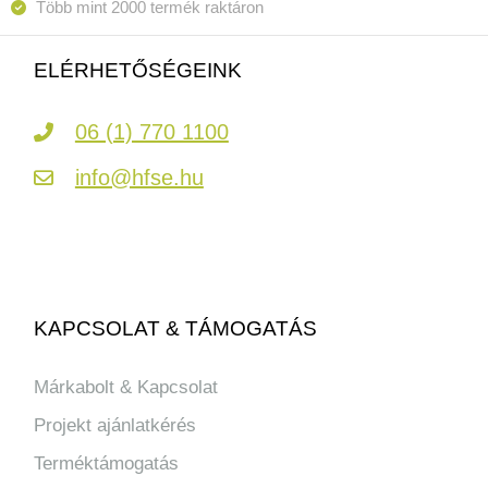
Több mint 2000 termék raktáron
ELÉRHETŐSÉGEINK
06 (1) 770 1100
info@hfse.hu
KAPCSOLAT & TÁMOGATÁS
Márkabolt & Kapcsolat
Projekt ajánlatkérés
Terméktámogatás