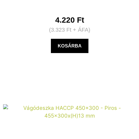
4.220
Ft
(
3.323
Ft
+ ÁFA)
KOSÁRBA