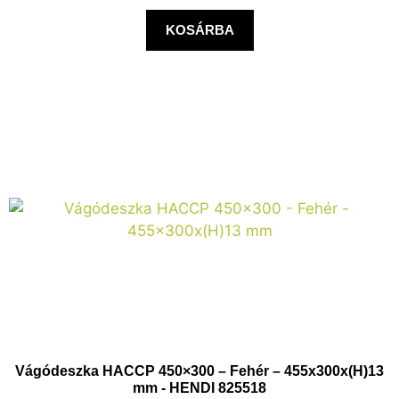
KOSÁRBA
Vágódeszka HACCP 450×300 – Fehér – 455x300x(H)13
mm - HENDI 825518