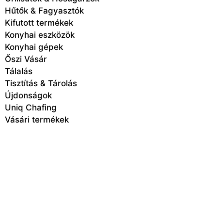
Hűtők & Fagyasztók
Kifutott termékek
Konyhai eszközök
Konyhai gépek
Őszi Vásár
Tálalás
Tisztítás & Tárolás
Újdonságok
Uniq Chafing
Vásári termékek