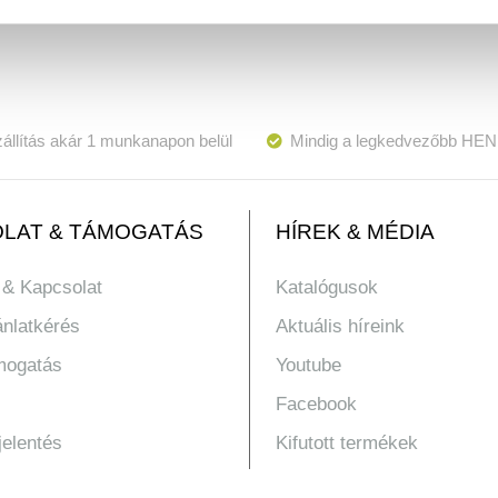
állítás akár 1 munkanapon belül
Mindig a legkedvezőbb HEN
LAT & TÁMOGATÁS
HÍREK & MÉDIA
 & Kapcsolat
Katalógusok
ánlatkérés
Aktuális híreink
mogatás
Youtube
Facebook
jelentés
Kifutott termékek